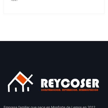
Empresa familiar que nace en Monforte de Lemos en 2012,