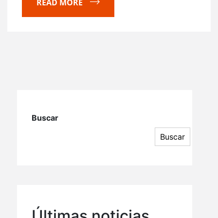
READ MORE
Buscar
Buscar
Últimas noticias