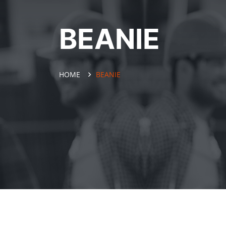
BEANIE
HOME
BEANIE