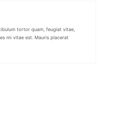
ibulum tortor quam, feugiat vitae,
es mi vitae est. Mauris placerat