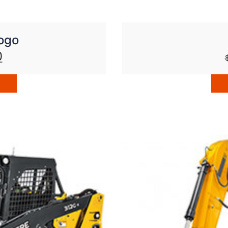
Logo
0