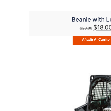
Beanie with 
$
18.0
$
20.00
Añadir Al Carrito