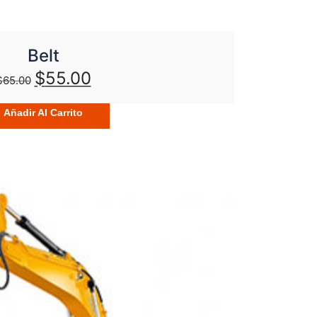
Belt
$
55.00
$
65.00
Añadir Al Carrito