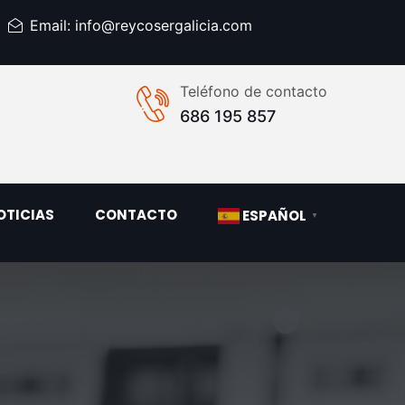
Email: info@reycosergalicia.com
Teléfono de contacto
686 195 857
OTICIAS
CONTACTO
ESPAÑOL
▼