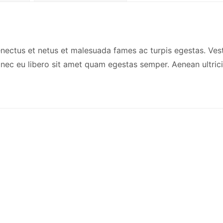
enectus et netus et malesuada fames ac turpis egestas. Vest
Donec eu libero sit amet quam egestas semper. Aenean ultrici