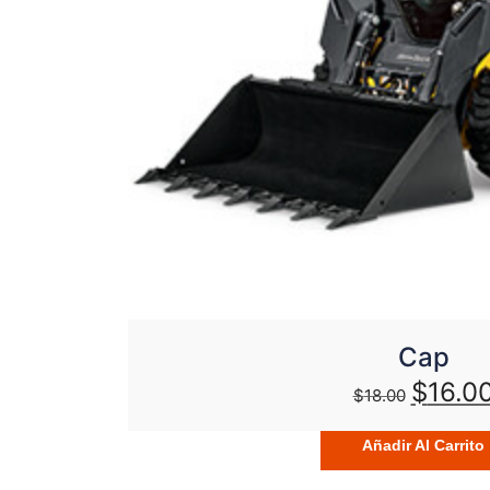
Cap
$
16.0
$
18.00
Añadir Al Carrito