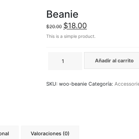
Beanie
$
18.00
$
20.00
This is a simple product.
Añadir al carrito
SKU:
woo-beanie
Categoría:
Accessori
onal
Valoraciones (0)