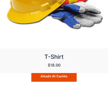
T-Shirt
$
18.00
Añadir Al Carrito