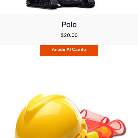
Polo
$
20.00
Añadir Al Carrito