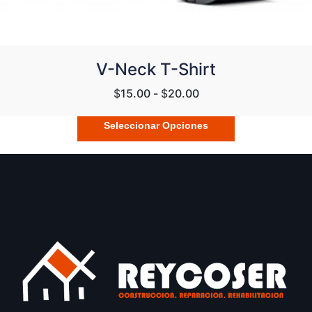
V-Neck T-Shirt
$
15.00
-
$
20.00
Seleccionar Opciones